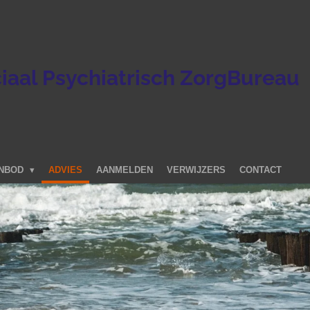
iaal Psychiatrisch ZorgBureau
ANBOD
ADVIES
AANMELDEN
VERWIJZERS
CONTACT