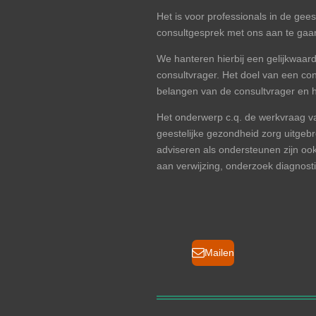
Het is voor professionals in de gee
consultgesprek met ons aan te gaa
We hanteren hierbij een gelijkwaa
consultvrager. Het doel van een co
belangen van de consultvrager en 
Het onderwerp c.q. de werkvraag van
geestelijke gezondheid zorg uitgeb
adviseren als ondersteunen zijn ook
aan verwijzing, onderzoek diagnost
Mailen