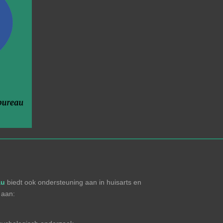
au
biedt ook ondersteuning aan in huisarts en
 aan: