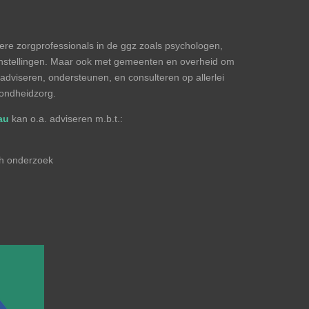
e zorgprofessionals in de ggz zoals psychologen,
 instellingen. Maar ook met gemeenten en overheid om
adviseren, ondersteunen, en consulteren op allerlei
zondheidzorg.
au
kan o.a. adviseren m.b.t.:
ch onderzoek