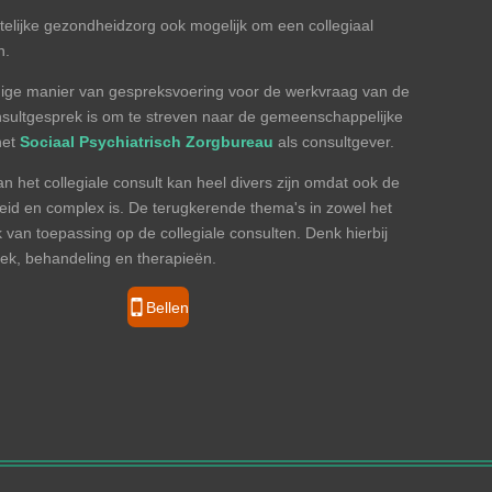
stelijke gezondheidzorg ook mogelijk om een collegiaal
n.
rdige manier van gespreksvoering voor de werkvraag van de
nsultgesprek is om te streven naar de gemeenschappelijke
het
Sociaal Psychiatrisch Zorgbureau
als consultgever.
 het collegiale consult kan heel divers zijn omdat ook de
reid en complex is. De terugkerende thema's in zowel het
 van toepassing op de collegiale consulten. Denk hierbij
iek, behandeling en therapieën.
Bellen