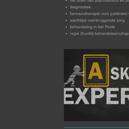
het doen van psychiatrisch en 
diagnostiek
farmacotherapie voor patiënten 
wachtlijst overbruggende zorg
behandeling in het Pools
regie (hoofd) behandelaarschap