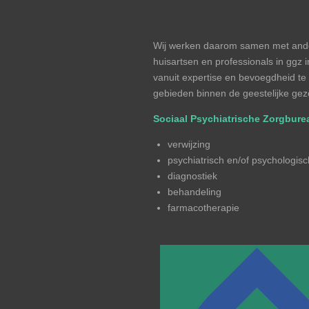
Wij werken daarom samen met ander
huisartsen en professionals in ggz
vanuit expertise en bevoegdheid te 
gebieden binnen de geestelijke ge
Sociaal Psychiatrische Zorgbure
verwijzing
psychiatrisch en/of psychologis
diagnostiek
behandeling
farmacotherapie