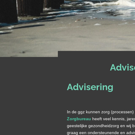
Advis
Advisering
In de ggz kunnen zorg (processen) 
Zorgb
ureau
heeft
veel kennis, jar
geestelijke gezondheidzorg en wij b
graag een ondersteunende en adv