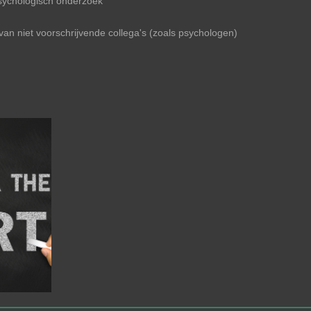
psychologisch onderzoek
van niet voorschrijvende collega's (zoals psychologen)