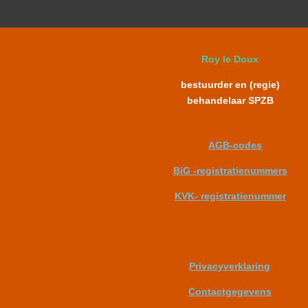
Roy le Doux
bestuurder en (regie)
behandelaar SPZB
AGB-codes
BiG -registratienummers
KVK- registratienummer
Privacyverklaring
Contactgegevens