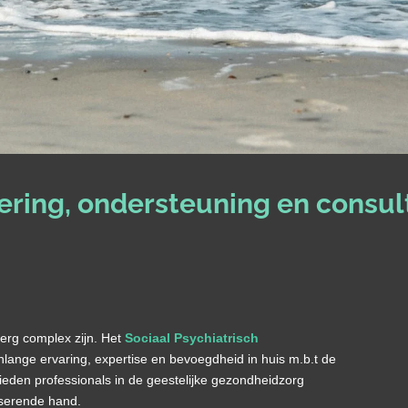
ering, ondersteuning en consul
erg complex zijn. Het
Sociaal Psychiatrisch
enlange ervaring, expertise en bevoegdheid in huis m.b.t de
ieden professionals in de geestelijke gezondheidzorg
iserende hand.